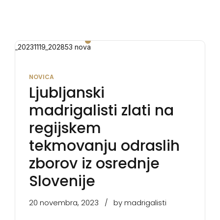
NOVICA
Ljubljanski
madrigalisti zlati na
regijskem
tekmovanju odraslih
zborov iz osrednje
Slovenije
20 novembra, 2023
by madrigalisti