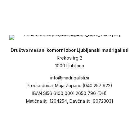
Društvo mešani komorni zbor Ljubljanski madrigalisti
Krekov trg 2
1000 Ljubljana
info@madrigalisti.si
Predsednica: Maja Zupanc (040 257 922)
IBAN SI56 6100 0001 2650 796 (DH)
Matična št.: 1204254, Davčna št.: 90723031