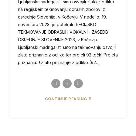
Ljubljanski madrigalisti smo osvojili zlato z odliko
na regijskem tekmovanju odraslih zborov iz
osrednje Slovenije, v Kočevju. V nedeljo, 19.
novembra 2023, je potekalo REGIJSKO
TEKMOVANJE ODRASLIH VOKALNIH ZASEDB
OSREDNJE SLOVENIJE 2023, v Kočevju.
Ljubljanski madrigalisti smo na tekmovanju osvojili
zlato priznanje z odliko ter prejeli 92 točk! Prejeta
priznanja: *Zlato priznanje z odliko (92...
CONTINUE READING