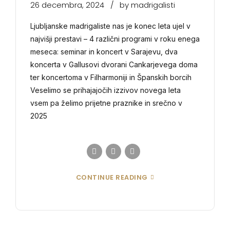
26 decembra, 2024
by madrigalisti
Ljubljanske madrigaliste nas je konec leta ujel v
najvišji prestavi – 4 različni programi v roku enega
meseca: seminar in koncert v Sarajevu, dva
koncerta v Gallusovi dvorani Cankarjevega doma
ter koncertoma v Filharmoniji in Španskih borcih
Veselimo se prihajajočih izzivov novega leta
vsem pa želimo prijetne praznike in srečno v
2025
CONTINUE READING