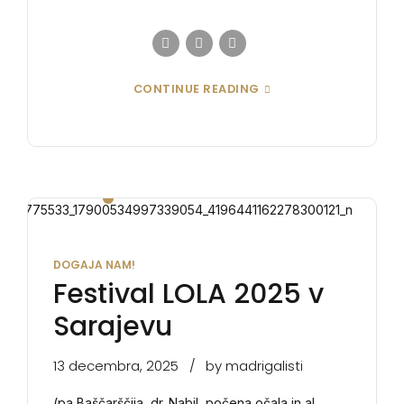
CONTINUE READING
DOGAJA NAM!
Festival LOLA 2025 v
Sarajevu
13 decembra, 2025
by madrigalisti
(pa Baščarščija, dr. Nabil, počena očala in al