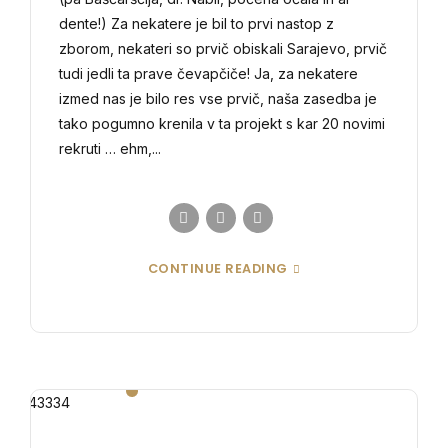
dente!) Za nekatere je bil to prvi nastop z
zborom, nekateri so prvič obiskali Sarajevo, prvič
tudi jedli ta prave čevapčiče! Ja, za nekatere
izmed nas je bilo res vse prvič, naša zasedba je
tako pogumno krenila v ta projekt s kar 20 novimi
rekruti … ehm,...
CONTINUE READING