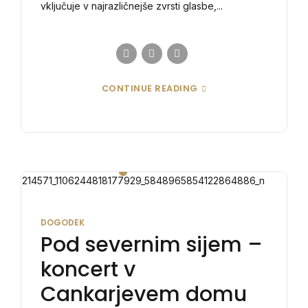
vključuje v najrazličnejše zvrsti glasbe,...
CONTINUE READING
DOGODEK
Pod severnim sijem –
koncert v
Cankarjevem domu