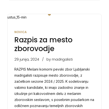
NOVICA
Razpis za mesto
zborovodje
29 junija, 2024
by madrigalisti
RAZPIS Mešani komorni pevski zbor Ljubljanski
madrigalisti razpisuje mesto zborovodje, z
začetkom sezone 2024 / 2025. K sodelovanju
vabimo kandidate, ki imajo zadostno znanje in
izkušnje pri kakovostnem delu z mešanim
zborovskim sestavom, s posebnim poudarkom na
odličnem poznavanju temeljnih zborovskih