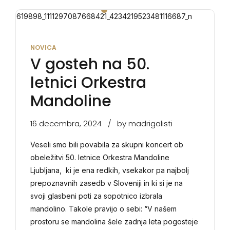
NOVICA
V gosteh na 50.
letnici Orkestra
Mandoline
16 decembra, 2024
by madrigalisti
Veseli smo bili povabila za skupni koncert ob
obeležitvi 50. letnice Orkestra Mandoline
Ljubljana, ki je ena redkih, vsekakor pa najbolj
prepoznavnih zasedb v Sloveniji in ki si je na
svoji glasbeni poti za sopotnico izbrala
mandolino. Takole pravijo o sebi: “V našem
prostoru se mandolina šele zadnja leta pogosteje