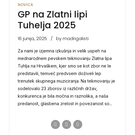
NOVICA
GP na Zlatni lipi
Tuhelja 2025
16 junija, 2025
by madrigalisti
Za nami je izjemna izkušnja in velik uspeh na
mednarodnem pevskem tekmovanju Zlatna lipa
Tuhlja na Hrvaškem, kjer smo se kot zbor ne le
predstavili, temveč predvsem doživeli lep
trenutek skupnega muziciranja. Na tekmovanju je
sodelovalo 23 zborov iz različnih držav,
konkurenca je bila močna in raznolika, a naša
predanost, glasbena zrelost in povezanost so...