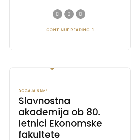
CONTINUE READING
DOGAJA NAM!
Slavnostna
akademija ob 80.
letnici Ekonomske
fakultete