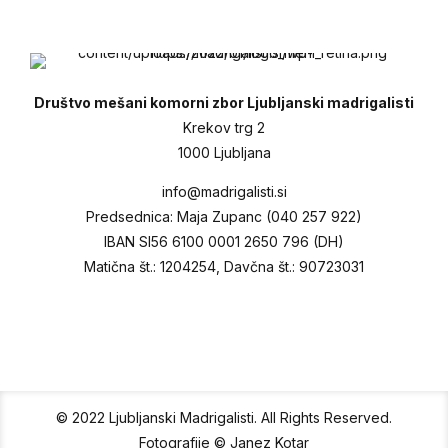
Društvo mešani komorni zbor Ljubljanski madrigalisti
Krekov trg 2
1000 Ljubljana
info@madrigalisti.si
Predsednica: Maja Zupanc (040 257 922)
IBAN SI56 6100 0001 2650 796 (DH)
Matična št.: 1204254, Davčna št.: 90723031
© 2022 Ljubljanski Madrigalisti. All Rights Reserved.
Fotografije © Janez Kotar