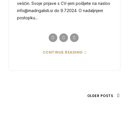
veščin. Svoje prijave s CV-jem pošljete na naslov
info@madrigalisti.si do 9.7.2024. O nadaljnjem
postopku...
CONTINUE READING
OLDER POSTS