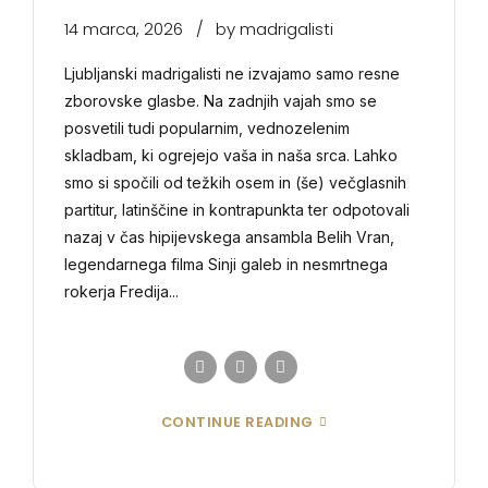
14 marca, 2026
by madrigalisti
Ljubljanski madrigalisti ne izvajamo samo resne
zborovske glasbe. Na zadnjih vajah smo se
posvetili tudi popularnim, vednozelenim
skladbam, ki ogrejejo vaša in naša srca. Lahko
smo si spočili od težkih osem in (še) večglasnih
partitur, latinščine in kontrapunkta ter odpotovali
nazaj v čas hipijevskega ansambla Belih Vran,
legendarnega filma Sinji galeb in nesmrtnega
rokerja Fredija...
CONTINUE READING