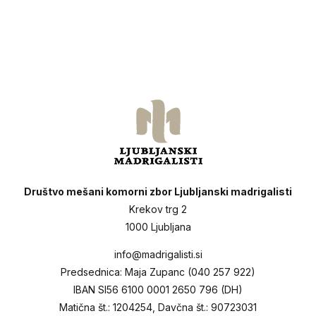
Društvo mešani komorni zbor Ljubljanski madrigalisti
Krekov trg 2
1000 Ljubljana
info@madrigalisti.si
Predsednica: Maja Zupanc (040 257 922)
IBAN SI56 6100 0001 2650 796 (DH)
Matična št.: 1204254, Davčna št.: 90723031